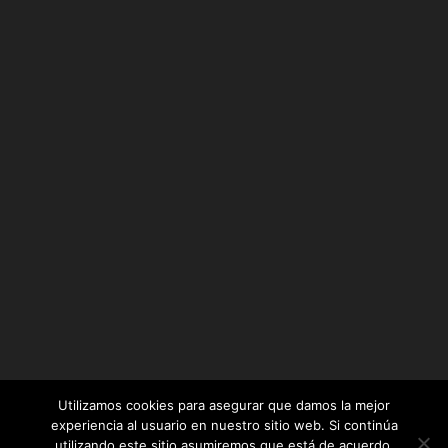
Utilizamos cookies para asegurar que damos la mejor
experiencia al usuario en nuestro sitio web. Si continúa
utilizando este sitio asumiremos que está de acuerdo.