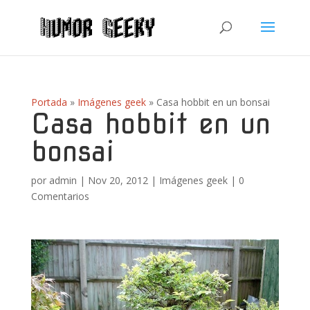
Portada
»
Imágenes geek
»
Casa hobbit en un bonsai
Casa hobbit en un
bonsai
por
admin
|
Nov 20, 2012
|
Imágenes geek
|
0
Comentarios