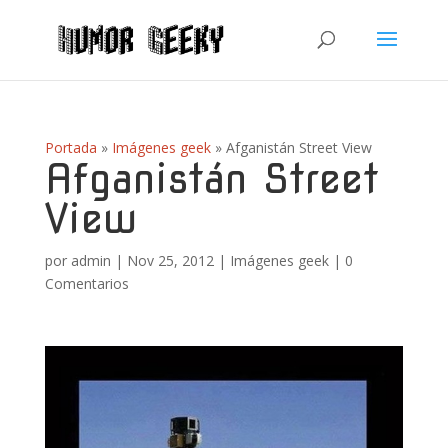
Portada
»
Imágenes geek
»
Afganistán Street View
Afganistán Street
View
por
admin
|
Nov 25, 2012
|
Imágenes geek
|
0
Comentarios