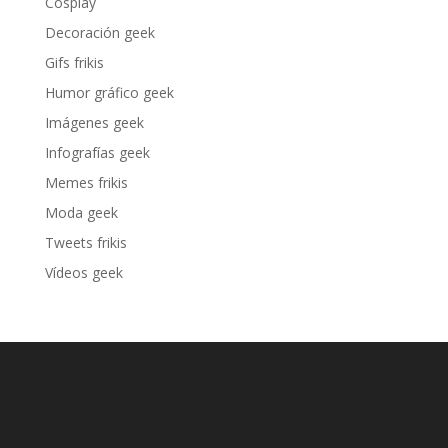
Cosplay
Decoración geek
Gifs frikis
Humor gráfico geek
Imágenes geek
Infografías geek
Memes frikis
Moda geek
Tweets frikis
Vídeos geek