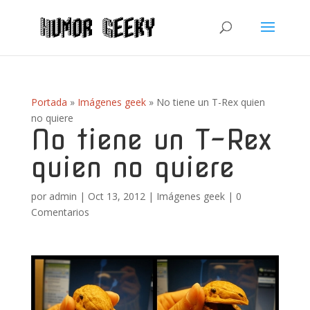
Portada
»
Imágenes geek
»
No tiene un T-Rex quien
no quiere
No tiene un T-Rex
quien no quiere
por
admin
|
Oct 13, 2012
|
Imágenes geek
|
0
Comentarios