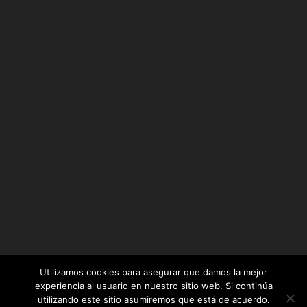
Utilizamos cookies para asegurar que damos la mejor
experiencia al usuario en nuestro sitio web. Si continúa
utilizando este sitio asumiremos que está de acuerdo.
Diseñado por
Elegant Themes
| Desarrollado por