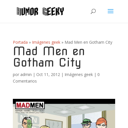
Portada
»
Imágenes geek
»
Mad Men en Gotham City
Mad Men en
Gotham City
por
admin
|
Oct 11, 2012
|
Imágenes geek
|
0
Comentarios