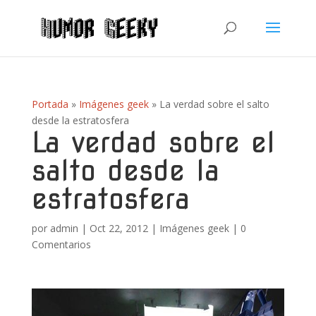
Portada
»
Imágenes geek
»
La verdad sobre el salto
desde la estratosfera
La verdad sobre el
salto desde la
estratosfera
por
admin
|
Oct 22, 2012
|
Imágenes geek
|
0
Comentarios