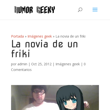
Portada
»
Imágenes geek
»
La novia de un friki
La novia de un
friki
por
admin
|
Oct 25, 2012
|
Imágenes geek
|
0
Comentarios