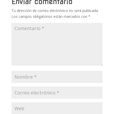
k
p
r
Enviar comentario
Tu dirección de correo electrónico no será publicada.
Los campos obligatorios están marcados con
*