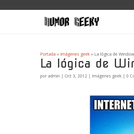
Portada
»
Imágenes geek
»
La lógica de Windo
La lógica de W
por
admin
|
Oct 3, 2012
|
Imágenes geek
|
0 C