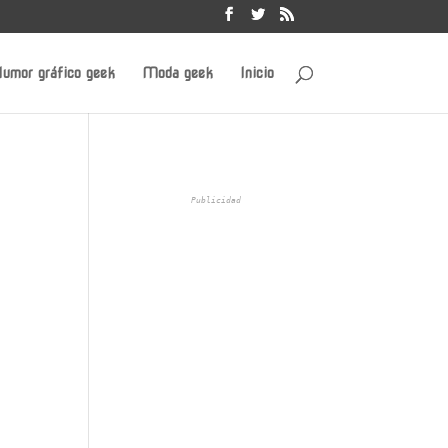
umor gráfico geek
Moda geek
Inicio
Publicidad