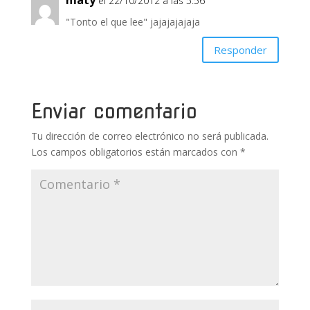
maty
el 22/10/2012 a las 5:56
"Tonto el que lee" jajajajajaja
Responder
Enviar comentario
Tu dirección de correo electrónico no será publicada.
Los campos obligatorios están marcados con
*