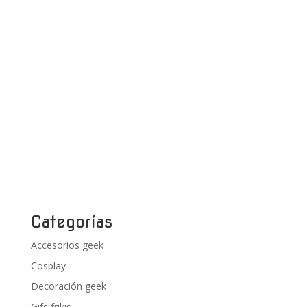
Categorías
Accesorios geek
Cosplay
Decoración geek
Gifs frikis