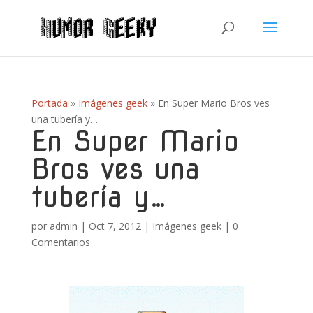
Portada
»
Imágenes geek
»
En Super Mario Bros ves
una tubería y…
En Super Mario
Bros ves una
tubería y…
por
admin
|
Oct 7, 2012
|
Imágenes geek
|
0
Comentarios