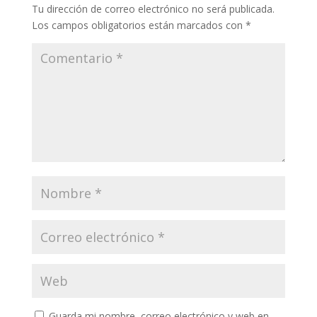
k
p
r
Tu dirección de correo electrónico no será publicada.
Los campos obligatorios están marcados con
*
Guarda mi nombre, correo electrónico y web en