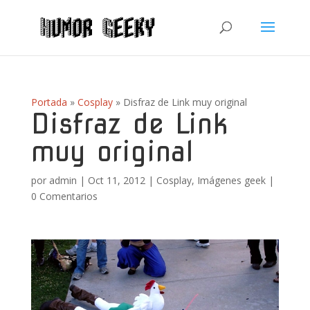
Portada
»
Cosplay
»
Disfraz de Link muy original
Disfraz de Link
muy original
por
admin
|
Oct 11, 2012
|
Cosplay
,
Imágenes geek
|
0 Comentarios