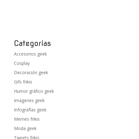
Categorías
Accesorios geek
Cosplay
Decoración geek
Gifs frikis
Humor gráfico geek
Imágenes geek
Infografías geek
Memes frikis
Moda geek
Tweets frikis