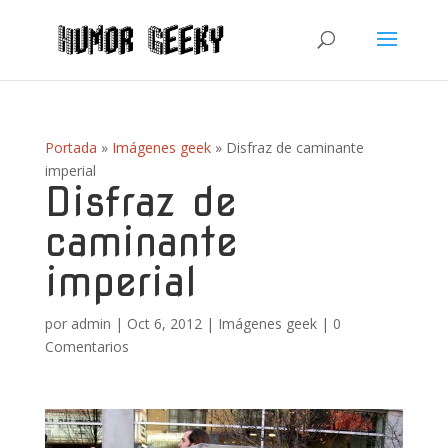
Portada
»
Imágenes geek
»
Disfraz de caminante
imperial
Disfraz de
caminante
imperial
por
admin
|
Oct 6, 2012
|
Imágenes geek
|
0
Comentarios