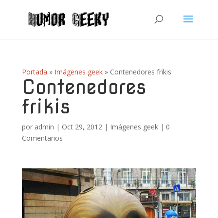
Portada
»
Imágenes geek
»
Contenedores frikis
Contenedores
frikis
por
admin
|
Oct 29, 2012
|
Imágenes geek
|
0
Comentarios