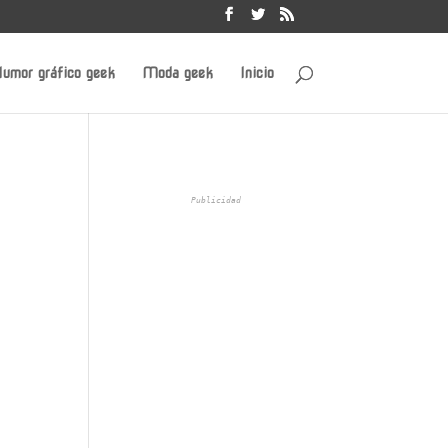
umor gráfico geek
Moda geek
Inicio
Publicidad