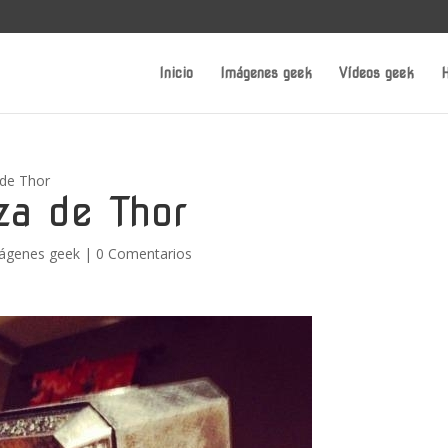
Inicio
Imágenes geek
Vídeos geek
H
 de Thor
za de Thor
ágenes geek
|
0 Comentarios