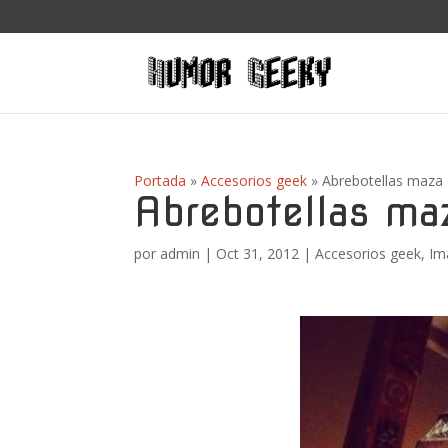
Portada
»
Accesorios geek
»
Abrebotellas maza
Abrebotellas ma
por
admin
|
Oct 31, 2012
|
Accesorios geek
,
Im