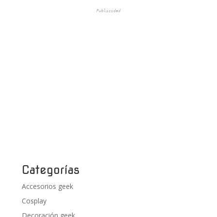
Publicidad
Categorías
Accesorios geek
Cosplay
Decoración geek