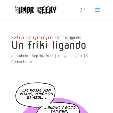
Portada
»
Imágenes geek
»
Un friki ligando
Un friki ligando
por
admin
|
Sep 30, 2012
|
Imágenes geek
|
0
Comentarios