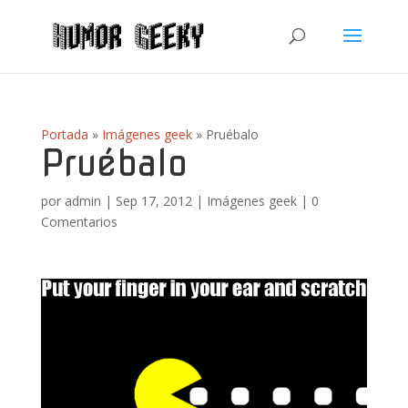
Portada
»
Imágenes geek
»
Pruébalo
Pruébalo
por
admin
|
Sep 17, 2012
|
Imágenes geek
|
0
Comentarios