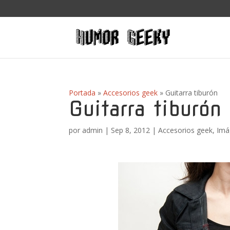
Portada
»
Accesorios geek
»
Guitarra tiburón
Guitarra tiburón
por
admin
|
Sep 8, 2012
|
Accesorios geek
,
Imá