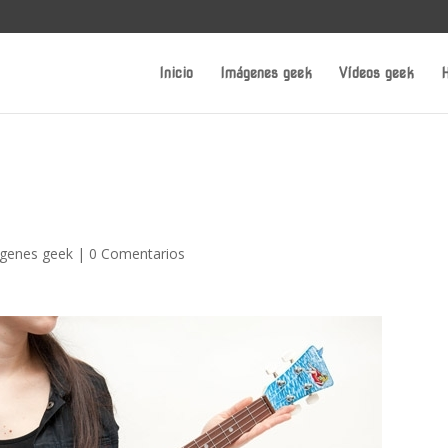
Inicio
Imágenes geek
Vídeos geek
H
genes geek
|
0 Comentarios