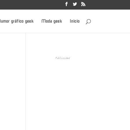
umor gráfico geek
Moda geek
Inicio
Publicidad