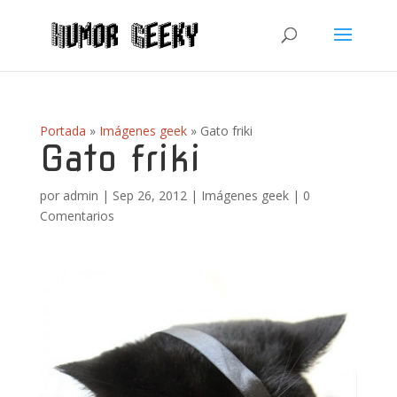
Portada
»
Imágenes geek
»
Gato friki
Gato friki
por
admin
|
Sep 26, 2012
|
Imágenes geek
|
0
Comentarios