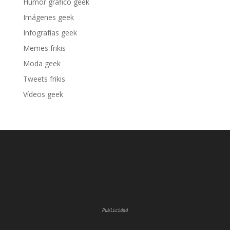
Humor gráfico geek
Imágenes geek
Infografías geek
Memes frikis
Moda geek
Tweets frikis
Vídeos geek
Publicidad