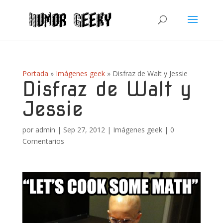
Portada
»
Imágenes geek
»
Disfraz de Walt y Jessie
Disfraz de Walt y
Jessie
por
admin
|
Sep 27, 2012
|
Imágenes geek
|
0
Comentarios