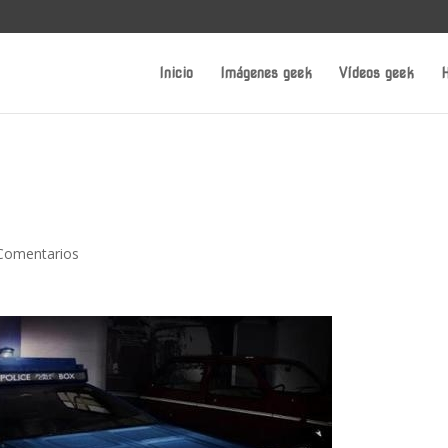
Inicio
Imágenes geek
Vídeos geek
H
Comentarios