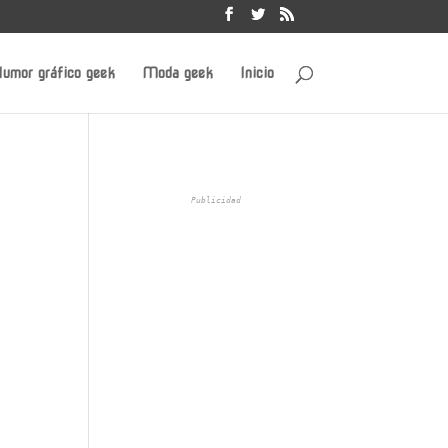
umor gráfico geek
Moda geek
Inicio
Publicidad