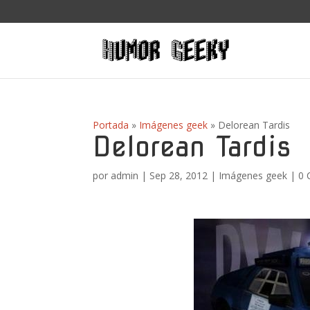
Portada
»
Imágenes geek
»
Delorean Tardis
Delorean Tardis
por
admin
|
Sep 28, 2012
|
Imágenes geek
|
0 