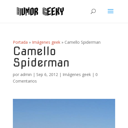
Portada
»
Imágenes geek
»
Camello Spiderman
Camello
Spiderman
por
admin
|
Sep 6, 2012
|
Imágenes geek
|
0
Comentarios