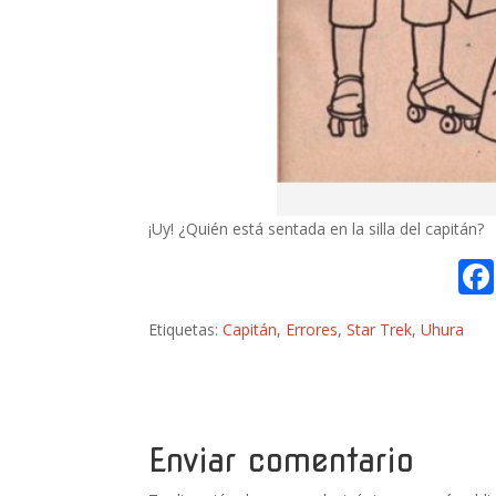
¡Uy! ¿Quién está sentada en la silla del capitán?
Etiquetas:
Capitán
,
Errores
,
Star Trek
,
Uhura
Enviar comentario