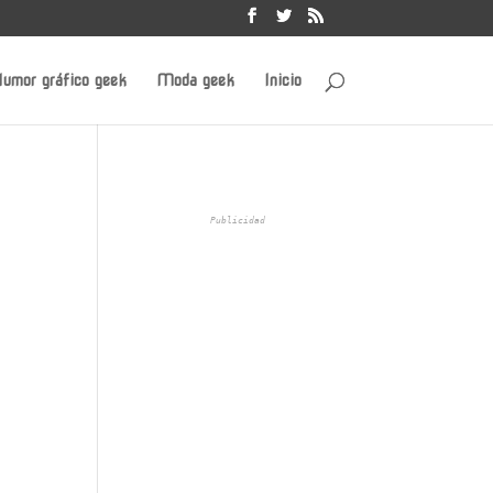
umor gráfico geek
Moda geek
Inicio
Publicidad