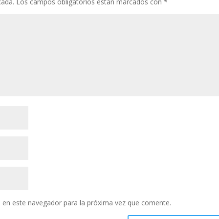
cada.
Los campos obligatorios están marcados con
*
 en este navegador para la próxima vez que comente.