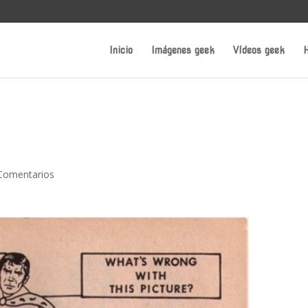
Inicio
Imágenes geek
Vídeos geek
H
Comentarios