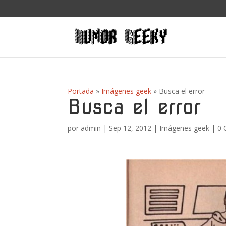
Portada
»
Imágenes geek
»
Busca el error
Busca el error
por
admin
|
Sep 12, 2012
|
Imágenes geek
|
0 