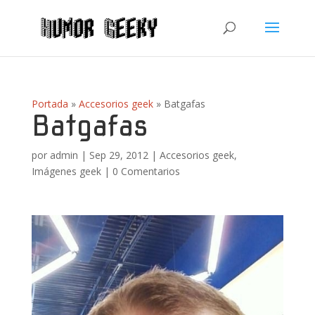
Portada
»
Accesorios geek
»
Batgafas
Batgafas
por
admin
|
Sep 29, 2012
|
Accesorios geek
,
Imágenes geek
|
0 Comentarios