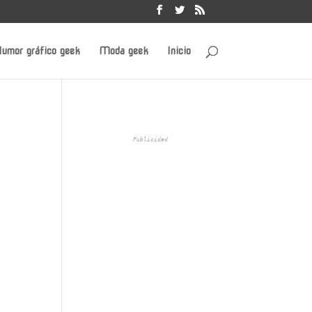
umor gráfico geek
Moda geek
Inicio
Publicidad