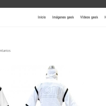
Inicio
Imágenes geek
Vídeos geek
H
ntarios