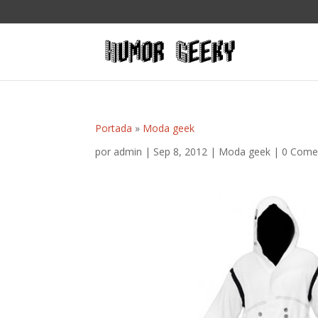
Portada
»
Moda geek
por
admin
|
Sep 8, 2012
|
Moda geek
|
0 Come