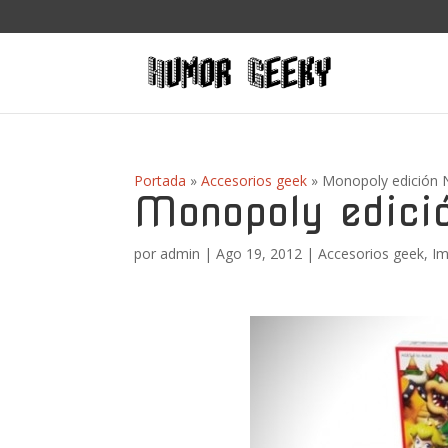
Portada
»
Accesorios geek
»
Monopoly edición 
Monopoly edici
por
admin
|
Ago 19, 2012
|
Accesorios geek
,
Im