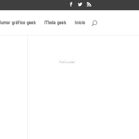
umor gráfico geek
Moda geek
Inicio
Publicidad