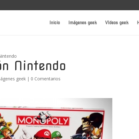
Inicio
Imágenes geek
Vídeos geek
H
Nintendo
ón Nintendo
ágenes geek
|
0 Comentarios