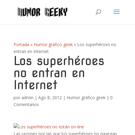
Portada
»
Humor gráfico geek
»
Los superhéroes no
entran en Internet
Los superhéroes
no entran en
Internet
por
admin
|
Ago 8, 2012
|
Humor gráfico geek
|
0
Comentarios
Las razones por las que los superhéroes no navegan