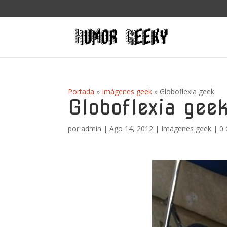
Portada
»
Imágenes geek
»
Globoflexia geek
Globoflexia gee
por
admin
|
Ago 14, 2012
|
Imágenes geek
|
0