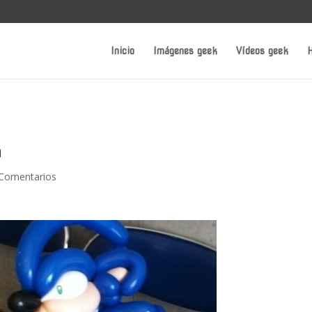
Inicio
Imágenes geek
Vídeos geek
H
k
 Comentarios