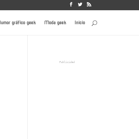
umor gráfico geek
Moda geek
Inicio
Publicidad