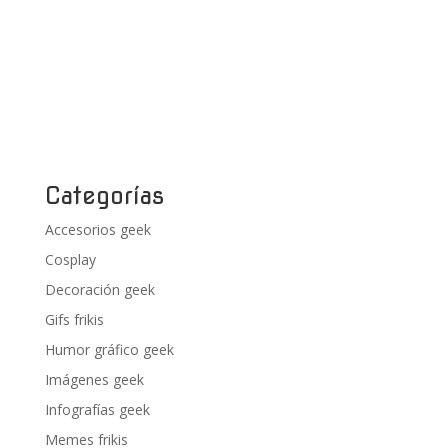
Categorías
Accesorios geek
Cosplay
Decoración geek
Gifs frikis
Humor gráfico geek
Imágenes geek
Infografías geek
Memes frikis