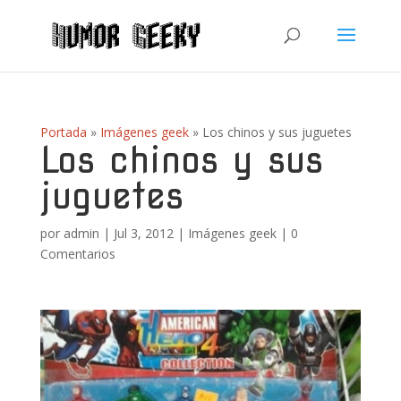
Portada
»
Imágenes geek
»
Los chinos y sus juguetes
Los chinos y sus
juguetes
por
admin
|
Jul 3, 2012
|
Imágenes geek
|
0
Comentarios