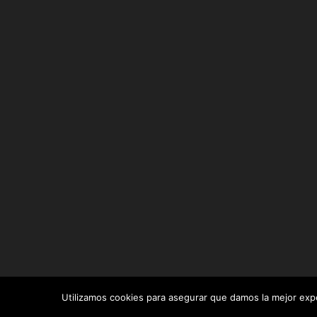
Utilizamos cookies para asegurar que damos la mejor exper
Diseñado por
Elegant Themes
| Desarrollado