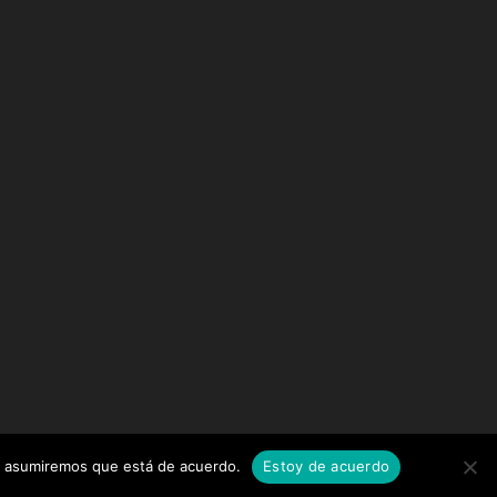
tio asumiremos que está de acuerdo.
Estoy de acuerdo