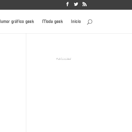
umor gráfico geek
Moda geek
Inicio
Publicidad