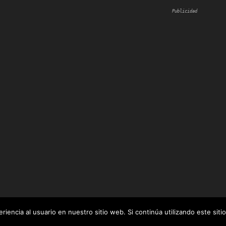
Publicidad
iencia al usuario en nuestro sitio web. Si continúa utilizando este si
 por
WordPress