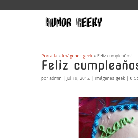
Portada
»
Imágenes geek
»
Feliz cumpleaños!
Feliz cumpleaño
por
admin
|
Jul 19, 2012
|
Imágenes geek
|
0 C