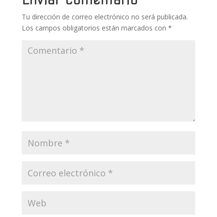
k
p
r
Tu dirección de correo electrónico no será publicada.
Los campos obligatorios están marcados con
*