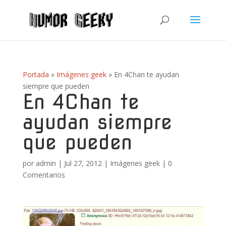
Portada
»
Imágenes geek
»
En 4Chan te ayudan
siempre que pueden
En 4Chan te
ayudan siempre
que pueden
por
admin
|
Jul 27, 2012
|
Imágenes geek
|
0
Comentarios