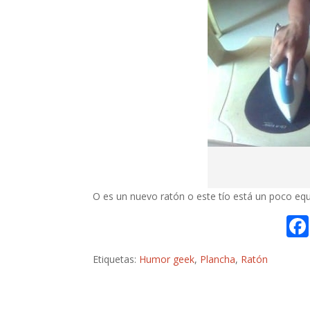
O es un nuevo ratón o este tío está un poco eq
Etiquetas:
Humor geek
,
Plancha
,
Ratón