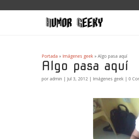
Portada
»
Imágenes geek
»
Algo pasa aquí
Algo pasa aquí
por
admin
|
Jul 3, 2012
|
Imágenes geek
|
0 Co