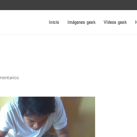
Inicio
Imágenes geek
Vídeos geek
H
mentarios