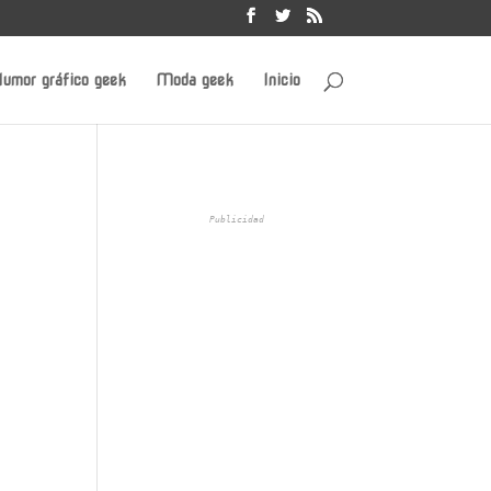
umor gráfico geek
Moda geek
Inicio
Publicidad