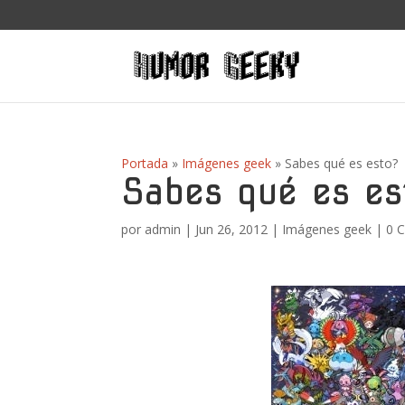
Portada
»
Imágenes geek
»
Sabes qué es esto?
Sabes qué es es
por
admin
|
Jun 26, 2012
|
Imágenes geek
|
0 