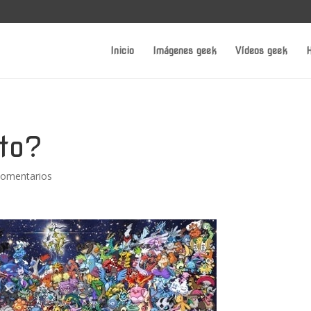
Inicio
Imágenes geek
Vídeos geek
H
to?
Comentarios