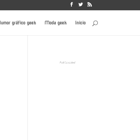
umor gráfico geek
Moda geek
Inicio
Publicidad