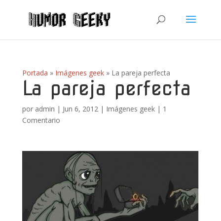
Portada
»
Imágenes geek
»
La pareja perfecta
La pareja perfecta
por
admin
|
Jun 6, 2012
|
Imágenes geek
|
1
Comentario