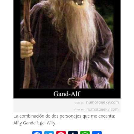
La combinación de dos personajes que me encanta:
Alf y Gandalf. ¡Ja! Willy…