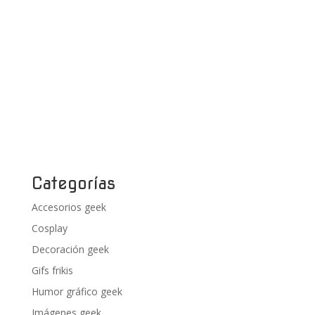
Categorías
Accesorios geek
Cosplay
Decoración geek
Gifs frikis
Humor gráfico geek
Imágenes geek