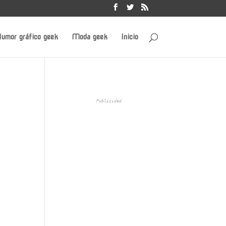
umor gráfico geek
Moda geek
Inicio
Publicidad