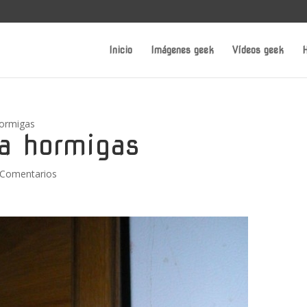
Inicio
Imágenes geek
Vídeos geek
H
ormigas
a hormigas
 Comentarios