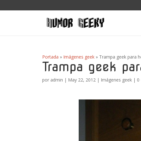
Portada
»
Imágenes geek
»
Trampa geek para h
Trampa geek par
por
admin
|
May 22, 2012
|
Imágenes geek
|
0