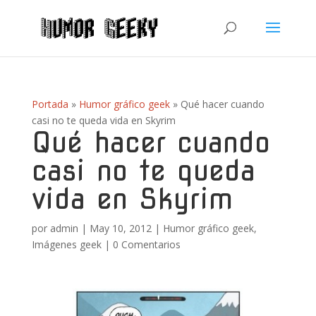
Portada
»
Humor gráfico geek
»
Qué hacer cuando
casi no te queda vida en Skyrim
Qué hacer cuando
casi no te queda
vida en Skyrim
por
admin
|
May 10, 2012
|
Humor gráfico geek
,
Imágenes geek
|
0 Comentarios