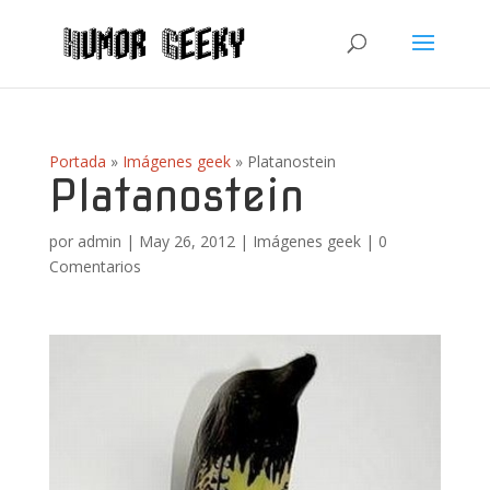
Portada
»
Imágenes geek
»
Platanostein
Platanostein
por
admin
|
May 26, 2012
|
Imágenes geek
|
0
Comentarios