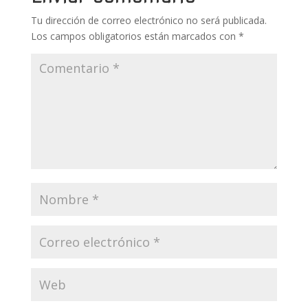
k
p
r
Tu dirección de correo electrónico no será publicada.
Los campos obligatorios están marcados con
*