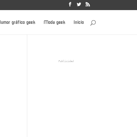
umor gráfico geek
Moda geek
Inicio
Publicidad