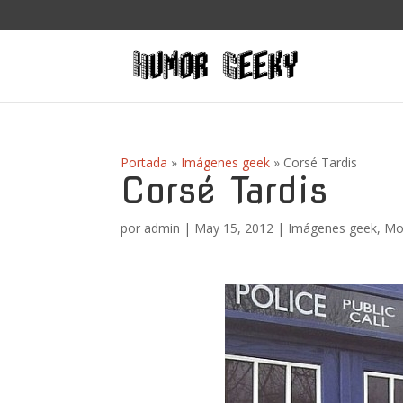
Portada
»
Imágenes geek
»
Corsé Tardis
Corsé Tardis
por
admin
|
May 15, 2012
|
Imágenes geek
,
Mo