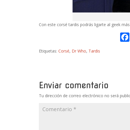
Con este corsé tardis podrás ligarte al geek más f
Etiquetas:
Corsé
,
Dr Who
,
Tardis
Enviar comentario
Tu dirección de correo electrónico no será publi