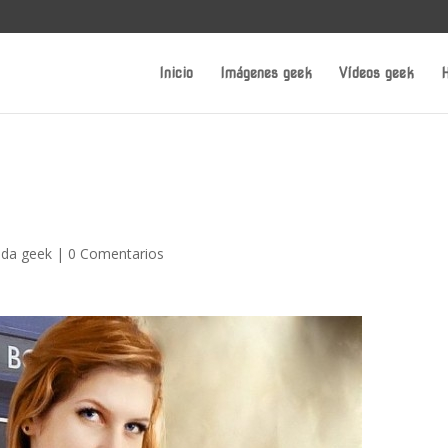
Inicio
Imágenes geek
Vídeos geek
H
da geek
|
0 Comentarios