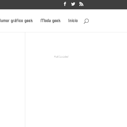
umor gráfico geek
Moda geek
Inicio
Publicidad