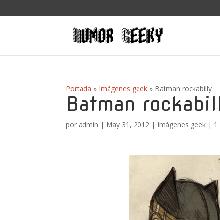
Portada
»
Imágenes geek
»
Batman rockabilly
Batman rockabil
por
admin
|
May 31, 2012
|
Imágenes geek
|
1