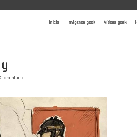
Inicio
Imágenes geek
Vídeos geek
H
ly
 Comentario