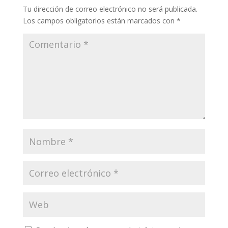
k
p
r
Tu dirección de correo electrónico no será publicada.
Los campos obligatorios están marcados con
*