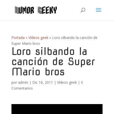
Portada
»
Vídeos geek
»
Loro silbando la canción de
Super Mario bros
Loro silbando la
canción de Super
Mario bros
por
admin
|
Dic 16, 2011
|
Vídeos geek
|
0
Comentarios