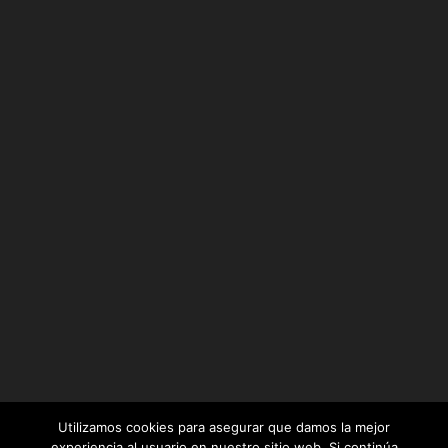
Utilizamos cookies para asegurar que damos la mejor
experiencia al usuario en nuestro sitio web. Si continúa