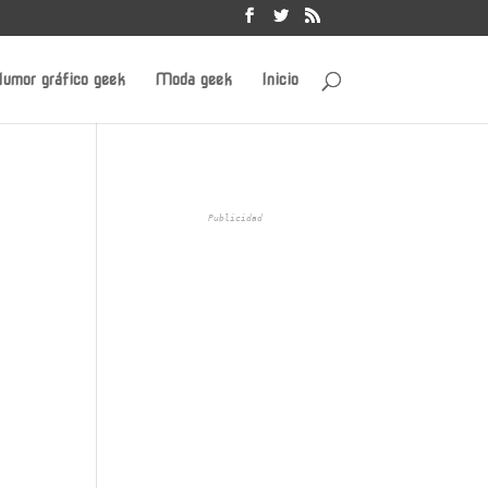
umor gráfico geek
Moda geek
Inicio
Publicidad