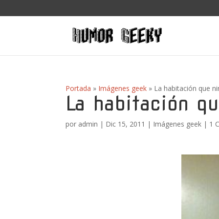
Portada
»
Imágenes geek
»
La habitación que n
La habitación qu
por
admin
|
Dic 15, 2011
|
Imágenes geek
|
1 