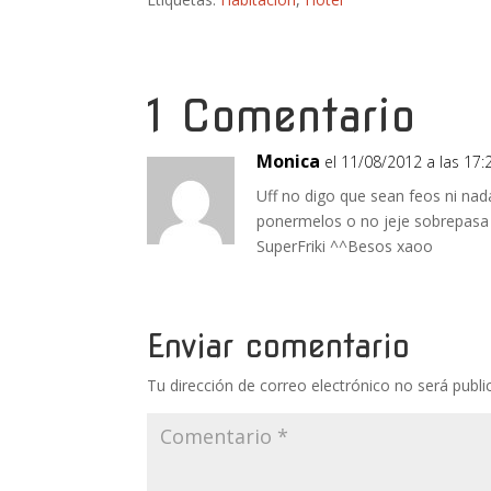
1 Comentario
Monica
el 11/08/2012 a las 17:
Uff no digo que sean feos ni na
ponermelos o no jeje sobrepasa m
SuperFriki ^^Besos xaoo
Enviar comentario
Tu dirección de correo electrónico no será publi