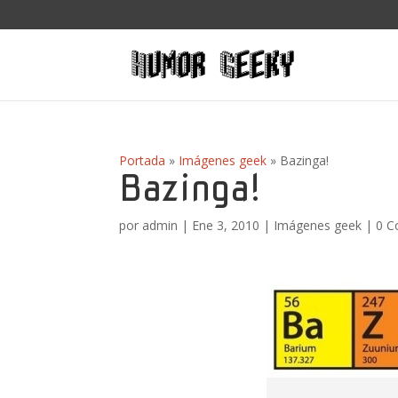
Portada
»
Imágenes geek
»
Bazinga!
Bazinga!
por
admin
|
Ene 3, 2010
|
Imágenes geek
|
0 C