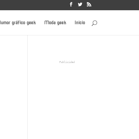
umor gráfico geek
Moda geek
Inicio
Publicidad