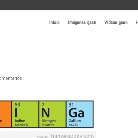
Inicio
Imágenes geek
Vídeos geek
H
omentarios