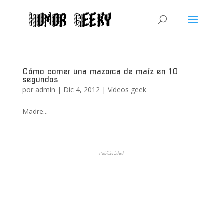
Cómo comer una mazorca de maíz en 10
segundos
por
admin
|
Dic 4, 2012
|
Vídeos geek
Madre...
Publicidad