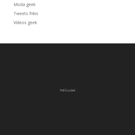
Moda geek
Tweets frikis
Vídeos geek
Publicidad