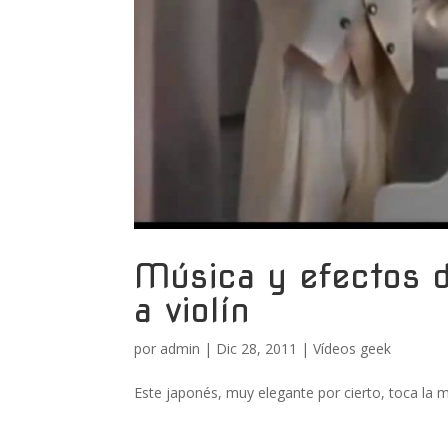
Música y efectos 
a violín
por
admin
|
Dic 28, 2011
|
Vídeos geek
Este japonés, muy elegante por cierto, toca la m