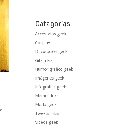
Categorías
Accesorios geek
Cosplay
Decoración geek
Gifs frikis
Humor gráfico geek
Imágenes geek
Infografías geek
Memes frikis
Moda geek
de
Tweets frikis
Vídeos geek