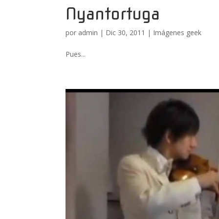
Nyantortuga
por
admin
|
Dic 30, 2011
|
Imágenes geek
Pues...