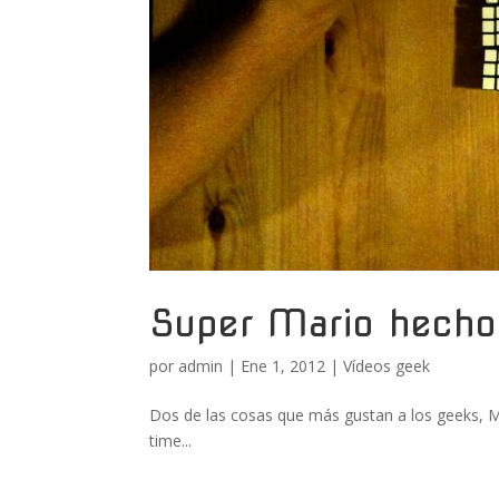
Super Mario hecho
por
admin
|
Ene 1, 2012
|
Vídeos geek
Dos de las cosas que más gustan a los geeks, Ma
time...