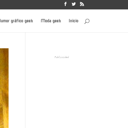
umor gráfico geek
Moda geek
Inicio
Publicidad