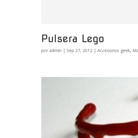
Pulsera Lego
por
admin
|
Sep 27, 2012
|
Accesorios geek
,
Mo