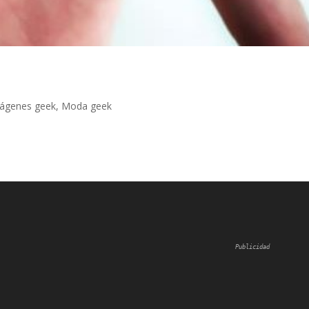
ágenes geek
,
Moda geek
Publicidad