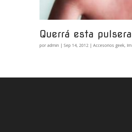
Querrá esta pulsera
por
admin
|
Sep 14, 2012
|
Accesorios geek
,
Im