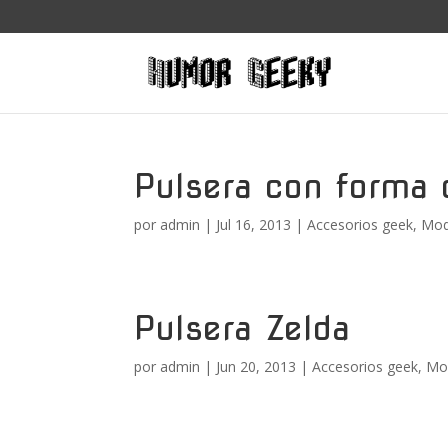
Pulsera con forma 
por
admin
|
Jul 16, 2013
|
Accesorios geek
,
Mod
Pulsera Zelda
por
admin
|
Jun 20, 2013
|
Accesorios geek
,
Mo