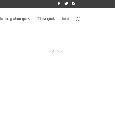
umor gráfico geek
Moda geek
Inicio
Publicidad