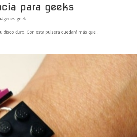
cia para geeks
mágenes geek
tu disco duro. Con esta pulsera quedará más que...