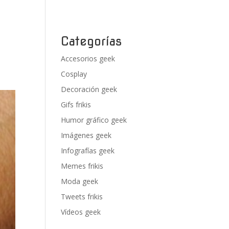
Categorías
Accesorios geek
Cosplay
Decoración geek
Gifs frikis
Humor gráfico geek
Imágenes geek
Infografías geek
Memes frikis
Moda geek
Tweets frikis
Vídeos geek