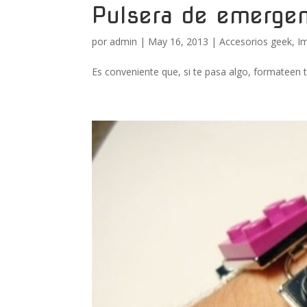
Pulsera de emergen
por
admin
|
May 16, 2013
|
Accesorios geek
,
I
Es conveniente que, si te pasa algo, formateen 