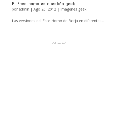
El Ecce homo es cuestión geek
por
admin
|
Ago 26, 2012
|
Imágenes geek
Las versiones del Ecce Homo de Borja en diferentes...
Publicidad