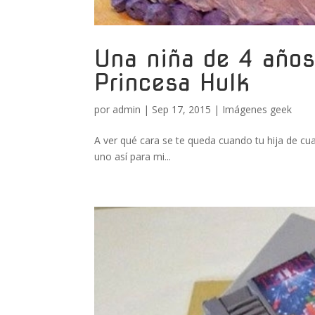
Una niña de 4 años
Princesa Hulk
por
admin
|
Sep 17, 2015
|
Imágenes geek
A ver qué cara se te queda cuando tu hija de cua
uno así para mi...