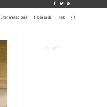
umor gráfico geek
Moda geek
Inicio
Publicidad