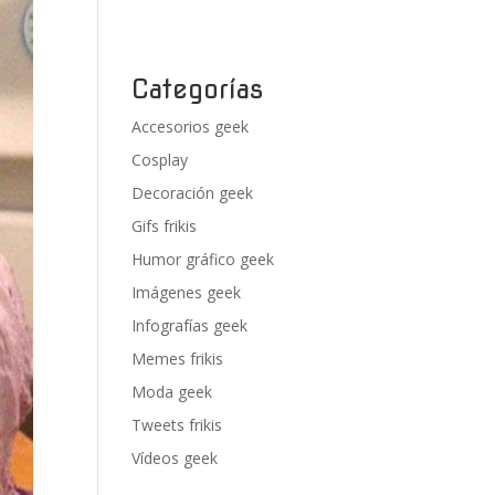
Categorías
Accesorios geek
Cosplay
Decoración geek
Gifs frikis
Humor gráfico geek
Imágenes geek
Infografías geek
Memes frikis
Moda geek
Tweets frikis
Vídeos geek