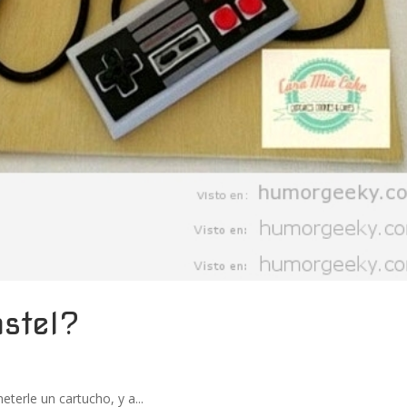
astel?
terle un cartucho, y a...