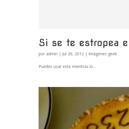
Si se te estropea 
por
admin
|
Jul 26, 2012
|
Imágenes geek
Puedes usar este mientras lo...