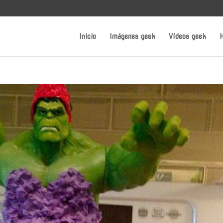
Inicio
Imágenes geek
Vídeos geek
H