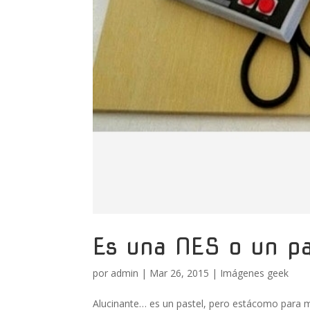
Es una NES o un p
por
admin
|
Mar 26, 2015
|
Imágenes geek
Alucinante… es un pastel, pero estácomo para me