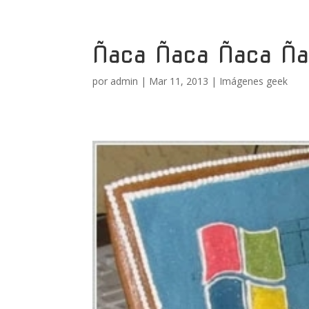
Ñaca Ñaca Ñaca Ñ
por
admin
|
Mar 11, 2013
|
Imágenes geek